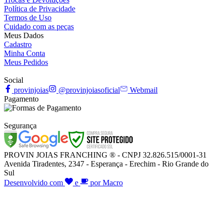
Política de Privacidade
Termos de Uso
Cuidado com as peças
Meus Dados
Cadastro
Minha Conta
Meus Pedidos
Social
provinjoias
@provinjoiasoficial
Webmail
Pagamento
Segurança
PROVIN JOIAS FRANCHING ® - CNPJ 32.826.515/0001-31
Avenida Tiradentes, 2347 - Esperança - Erechim - Rio Grande do
Sul
Desenvolvido com
e
por Macro