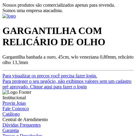
Nossos produtos são comercializados apenas para revenda.
Somos uma empresa atacadista.
GARGANTILHA COM
RELICÁRIO DE OLHO
Gargantilha banhada a ouro, 45cm, wlo veneziana 0,80mm, relicário
olho 13,3mm
Para visualizar os preços você precisa fazer login.
Para proteger o seu negócio, não exibimos valores sem um cadastro
pré aprovado. Clique aqui para fazer o login
Institucional
Provin Joias
Fale Conosco
Catálogo
Central de Atendimento
Dúvidas Frequentes
Garantia
Trocas e Devoluções