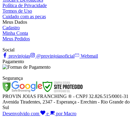
Política de Privacidade
Termos de Uso
Cuidado com as peças
Meus Dados
Cadastro
Minha Conta
Meus Pedidos
Social
provinjoias
@provinjoiasoficial
Webmail
Pagamento
Segurança
PROVIN JOIAS FRANCHING ® - CNPJ 32.826.515/0001-31
Avenida Tiradentes, 2347 - Esperança - Erechim - Rio Grande do
Sul
Desenvolvido com
e
por Macro