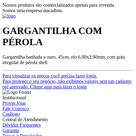
Nossos produtos são comercializados apenas para revenda.
Somos uma empresa atacadista.
GARGANTILHA COM
PÉROLA
Gargantilha banhada a ouro, 45cm, elo 6,90x2,90mm, com gota
irregular de pérola shell
Para visualizar os preços você precisa fazer login.
Para proteger o seu negócio, não exibimos valores sem um cadastro
pré aprovado. Clique aqui para fazer o login
Institucional
Provin Joias
Fale Conosco
Catálogo
Central de Atendimento
Dúvidas Frequentes
Garantia
Trocas e Devoluções