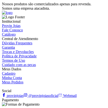
Nossos produtos são comercializados apenas para revenda.
Somos uma empresa atacadista.
Institucional
Provin Joias
Fale Conosco
Catálogo
Central de Atendimento
Dúvidas Frequentes
Garantia
Trocas e Devoluções
Política de Privacidade
Termos de Uso
Cuidado com as peças
Meus Dados
Cadastro
Minha Conta
Meus Pedidos
Social
provinjoias
@provinjoiasoficial
Webmail
Pagamento