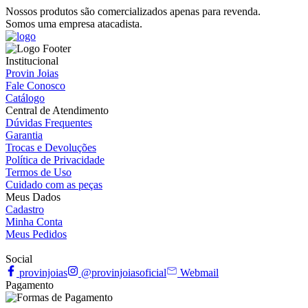
Nossos produtos são comercializados apenas para revenda.
Somos uma empresa atacadista.
Institucional
Provin Joias
Fale Conosco
Catálogo
Central de Atendimento
Dúvidas Frequentes
Garantia
Trocas e Devoluções
Política de Privacidade
Termos de Uso
Cuidado com as peças
Meus Dados
Cadastro
Minha Conta
Meus Pedidos
Social
provinjoias
@provinjoiasoficial
Webmail
Pagamento