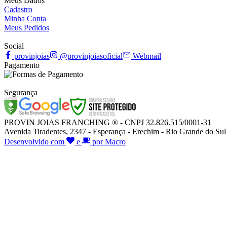
Meus Dados
Cadastro
Minha Conta
Meus Pedidos
Social
provinjoias
@provinjoiasoficial
Webmail
Pagamento
Segurança
PROVIN JOIAS FRANCHING ® - CNPJ 32.826.515/0001-31
Avenida Tiradentes, 2347 - Esperança - Erechim - Rio Grande do Sul
Desenvolvido com
e
por Macro