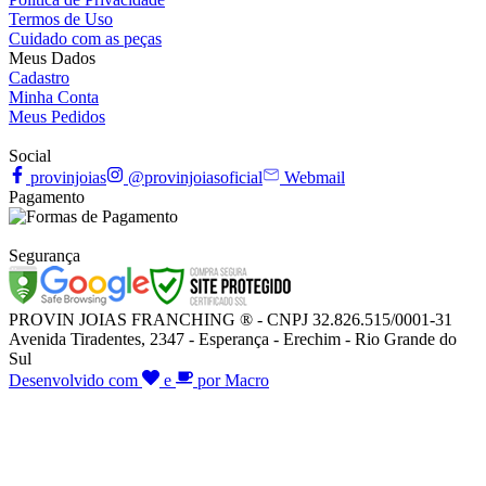
Termos de Uso
Cuidado com as peças
Meus Dados
Cadastro
Minha Conta
Meus Pedidos
Social
provinjoias
@provinjoiasoficial
Webmail
Pagamento
Segurança
PROVIN JOIAS FRANCHING ® - CNPJ 32.826.515/0001-31
Avenida Tiradentes, 2347 - Esperança - Erechim - Rio Grande do
Sul
Desenvolvido com
e
por Macro