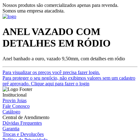
Nossos produtos são comercializados apenas para revenda.
Somos uma empresa atacadista.
ANEL VAZADO COM
DETALHES EM RÓDIO
Anel banhado a ouro, vazado 9,50mm, com detalhes em ródio
Para visualizar os preços você precisa fazer login.
Para proteger o seu negócio, não exibimos valores sem um cadastro
pré aprovado. Clique aqui para fazer o login
Institucional
Provin Joias
Fale Conosco
Catálogo
Central de Atendimento
Dúvidas Frequentes
Garantia
Trocas e Devoluções
Política de Privacidade