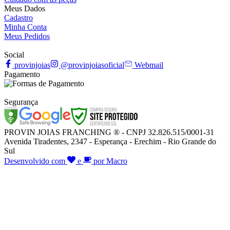
Meus Dados
Cadastro
Minha Conta
Meus Pedidos
Social
provinjoias
@provinjoiasoficial
Webmail
Pagamento
Segurança
PROVIN JOIAS FRANCHING ® - CNPJ 32.826.515/0001-31
Avenida Tiradentes, 2347 - Esperança - Erechim - Rio Grande do
Sul
Desenvolvido com
e
por Macro