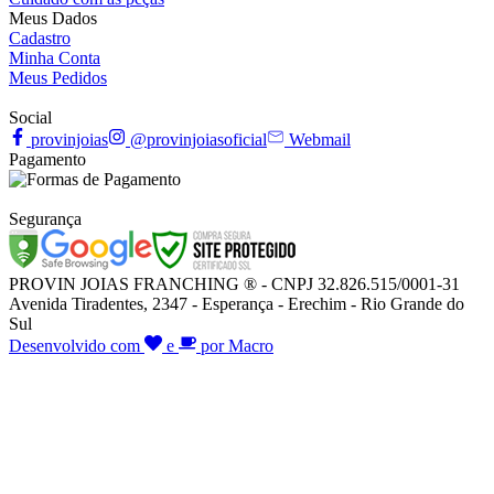
Meus Dados
Cadastro
Minha Conta
Meus Pedidos
Social
provinjoias
@provinjoiasoficial
Webmail
Pagamento
Segurança
PROVIN JOIAS FRANCHING ® - CNPJ 32.826.515/0001-31
Avenida Tiradentes, 2347 - Esperança - Erechim - Rio Grande do
Sul
Desenvolvido com
e
por Macro