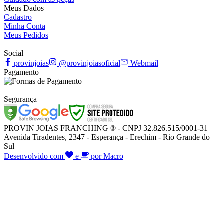
Meus Dados
Cadastro
Minha Conta
Meus Pedidos
Social
provinjoias
@provinjoiasoficial
Webmail
Pagamento
Segurança
PROVIN JOIAS FRANCHING ® - CNPJ 32.826.515/0001-31
Avenida Tiradentes, 2347 - Esperança - Erechim - Rio Grande do
Sul
Desenvolvido com
e
por Macro