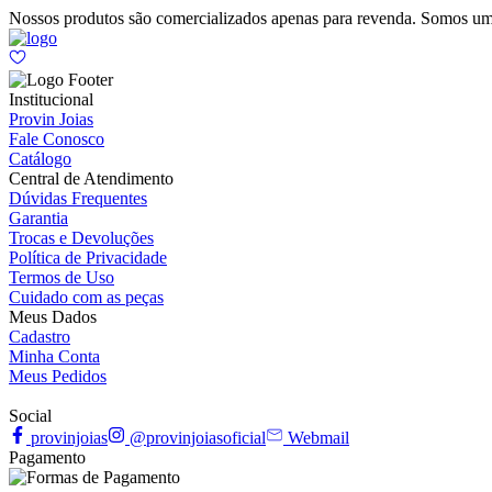
Nossos produtos são comercializados apenas para revenda. Somos um
Institucional
Provin Joias
Fale Conosco
Catálogo
Central de Atendimento
Dúvidas Frequentes
Garantia
Trocas e Devoluções
Política de Privacidade
Termos de Uso
Cuidado com as peças
Meus Dados
Cadastro
Minha Conta
Meus Pedidos
Social
provinjoias
@provinjoiasoficial
Webmail
Pagamento