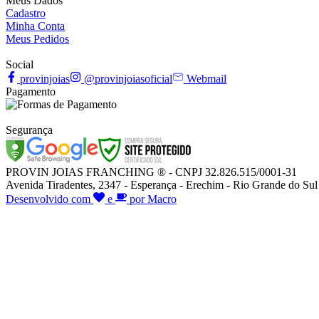
Meus Dados
Cadastro
Minha Conta
Meus Pedidos
Social
provinjoias
@provinjoiasoficial
Webmail
Pagamento
Segurança
PROVIN JOIAS FRANCHING ® - CNPJ 32.826.515/0001-31
Avenida Tiradentes, 2347 - Esperança - Erechim - Rio Grande do Sul
Desenvolvido com
e
por Macro