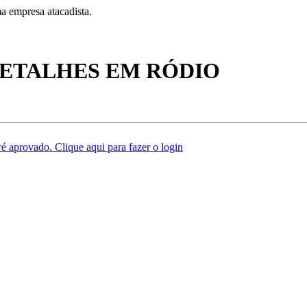
a empresa atacadista.
ETALHES EM RÓDIO
é aprovado. Clique aqui para fazer o login