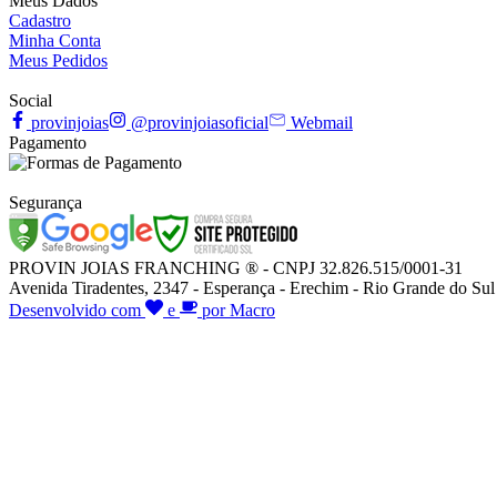
Meus Dados
Cadastro
Minha Conta
Meus Pedidos
Social
provinjoias
@provinjoiasoficial
Webmail
Pagamento
Segurança
PROVIN JOIAS FRANCHING ® - CNPJ 32.826.515/0001-31
Avenida Tiradentes, 2347 - Esperança - Erechim - Rio Grande do Sul
Desenvolvido com
e
por Macro