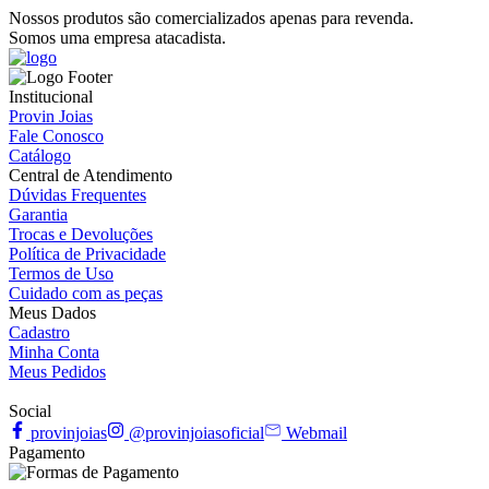
Nossos produtos são comercializados apenas para revenda.
Somos uma empresa atacadista.
Institucional
Provin Joias
Fale Conosco
Catálogo
Central de Atendimento
Dúvidas Frequentes
Garantia
Trocas e Devoluções
Política de Privacidade
Termos de Uso
Cuidado com as peças
Meus Dados
Cadastro
Minha Conta
Meus Pedidos
Social
provinjoias
@provinjoiasoficial
Webmail
Pagamento