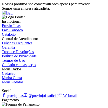
Nossos produtos são comercializados apenas para revenda.
Somos uma empresa atacadista.
Institucional
Provin Joias
Fale Conosco
Catálogo
Central de Atendimento
Dúvidas Frequentes
Garantia
Trocas e Devoluções
Política de Privacidade
Termos de Uso
Cuidado com as peças
Meus Dados
Cadastro
Minha Conta
Meus Pedidos
Social
provinjoias
@provinjoiasoficial
Webmail
Pagamento