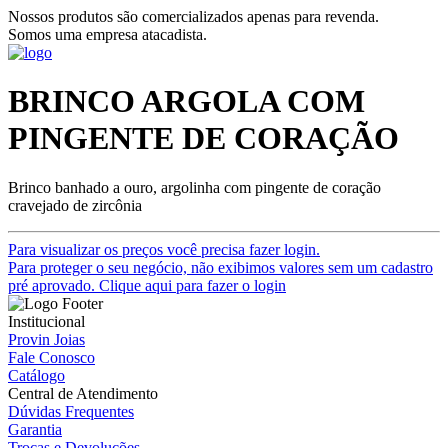
Nossos produtos são comercializados apenas para revenda.
Somos uma empresa atacadista.
BRINCO ARGOLA COM
PINGENTE DE CORAÇÃO
Brinco banhado a ouro, argolinha com pingente de coração
cravejado de zircônia
Para visualizar os preços você precisa fazer login.
Para proteger o seu negócio, não exibimos valores sem um cadastro
pré aprovado. Clique aqui para fazer o login
Institucional
Provin Joias
Fale Conosco
Catálogo
Central de Atendimento
Dúvidas Frequentes
Garantia
Trocas e Devoluções