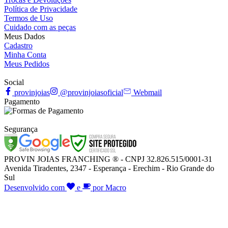
Política de Privacidade
Termos de Uso
Cuidado com as peças
Meus Dados
Cadastro
Minha Conta
Meus Pedidos
Social
provinjoias
@provinjoiasoficial
Webmail
Pagamento
Segurança
PROVIN JOIAS FRANCHING ® - CNPJ 32.826.515/0001-31
Avenida Tiradentes, 2347 - Esperança - Erechim - Rio Grande do
Sul
Desenvolvido com
e
por Macro