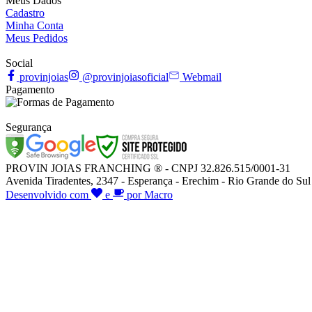
Meus Dados
Cadastro
Minha Conta
Meus Pedidos
Social
provinjoias
@provinjoiasoficial
Webmail
Pagamento
Segurança
PROVIN JOIAS FRANCHING ® - CNPJ 32.826.515/0001-31
Avenida Tiradentes, 2347 - Esperança - Erechim - Rio Grande do Sul
Desenvolvido com
e
por Macro