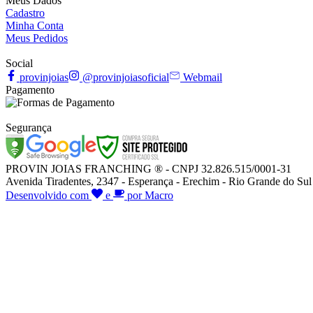
Meus Dados
Cadastro
Minha Conta
Meus Pedidos
Social
provinjoias
@provinjoiasoficial
Webmail
Pagamento
Segurança
PROVIN JOIAS FRANCHING ® - CNPJ 32.826.515/0001-31
Avenida Tiradentes, 2347 - Esperança - Erechim - Rio Grande do Sul
Desenvolvido com
e
por Macro