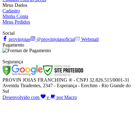
Meus Dados
Cadastro
Minha Conta
Meus Pedidos
Social
provinjoias
@provinjoiasoficial
Webmail
Pagamento
Segurança
PROVIN JOIAS FRANCHING ® - CNPJ 32.826.515/0001-31
Avenida Tiradentes, 2347 - Esperança - Erechim - Rio Grande do
Sul
Desenvolvido com
e
por Macro