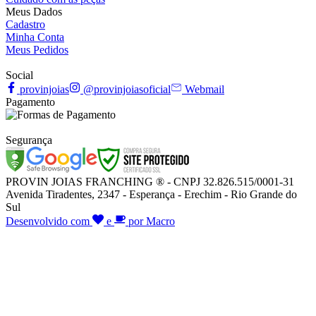
Meus Dados
Cadastro
Minha Conta
Meus Pedidos
Social
provinjoias
@provinjoiasoficial
Webmail
Pagamento
Segurança
PROVIN JOIAS FRANCHING ® - CNPJ 32.826.515/0001-31
Avenida Tiradentes, 2347 - Esperança - Erechim - Rio Grande do
Sul
Desenvolvido com
e
por Macro