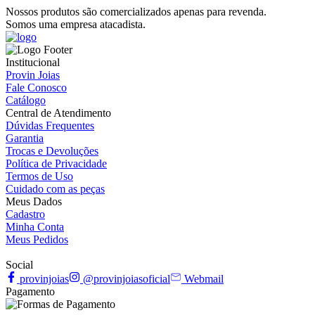
Nossos produtos são comercializados apenas para revenda.
Somos uma empresa atacadista.
Institucional
Provin Joias
Fale Conosco
Catálogo
Central de Atendimento
Dúvidas Frequentes
Garantia
Trocas e Devoluções
Política de Privacidade
Termos de Uso
Cuidado com as peças
Meus Dados
Cadastro
Minha Conta
Meus Pedidos
Social
provinjoias
@provinjoiasoficial
Webmail
Pagamento