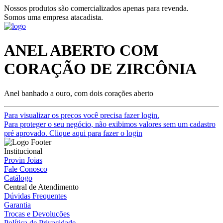
Nossos produtos são comercializados apenas para revenda.
Somos uma empresa atacadista.
ANEL ABERTO COM
CORAÇÃO DE ZIRCÔNIA
Anel banhado a ouro, com dois corações aberto
Para visualizar os preços você precisa fazer login.
Para proteger o seu negócio, não exibimos valores sem um cadastro
pré aprovado. Clique aqui para fazer o login
Institucional
Provin Joias
Fale Conosco
Catálogo
Central de Atendimento
Dúvidas Frequentes
Garantia
Trocas e Devoluções
Política de Privacidade