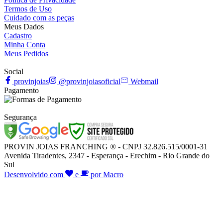
Termos de Uso
Cuidado com as peças
Meus Dados
Cadastro
Minha Conta
Meus Pedidos
Social
provinjoias
@provinjoiasoficial
Webmail
Pagamento
Segurança
PROVIN JOIAS FRANCHING ® - CNPJ 32.826.515/0001-31
Avenida Tiradentes, 2347 - Esperança - Erechim - Rio Grande do
Sul
Desenvolvido com
e
por Macro