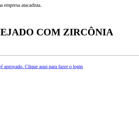
a empresa atacadista.
EJADO COM ZIRCÔNIA
é aprovado. Clique aqui para fazer o login