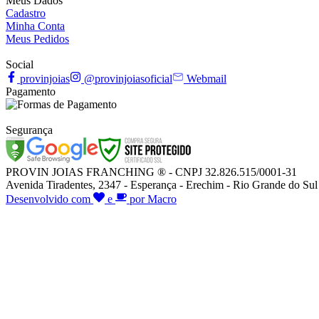
Meus Dados
Cadastro
Minha Conta
Meus Pedidos
Social
provinjoias
@provinjoiasoficial
Webmail
Pagamento
Segurança
PROVIN JOIAS FRANCHING ® - CNPJ 32.826.515/0001-31
Avenida Tiradentes, 2347 - Esperança - Erechim - Rio Grande do Sul
Desenvolvido com
e
por Macro