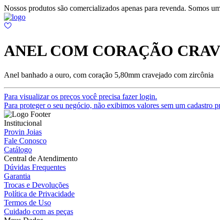
Nossos produtos são comercializados apenas para revenda. Somos um
ANEL COM CORAÇÃO CRAV
Anel banhado a ouro, com coração 5,80mm cravejado com zircônia
Para visualizar os preços você precisa fazer login.
Para proteger o seu negócio, não exibimos valores sem um cadastro pr
Institucional
Provin Joias
Fale Conosco
Catálogo
Central de Atendimento
Dúvidas Frequentes
Garantia
Trocas e Devoluções
Política de Privacidade
Termos de Uso
Cuidado com as peças