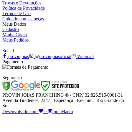
Trocas e Devoluções
Política de Privacidade
Termos de Uso
Cuidado com as peças
Meus Dados
Cadastro
Minha Conta
Meus Pedidos
Social
provinjoias
@provinjoiasoficial
Webmail
Pagamento
Segurança
PROVIN JOIAS FRANCHING ® - CNPJ 32.826.515/0001-31
Avenida Tiradentes, 2347 - Esperança - Erechim - Rio Grande do
Sul
Desenvolvido com
e
por Macro