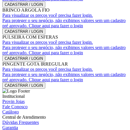
CADASTRAR / LOGIN
BRINCO ARGOLA FIO
Para visualizar os preços você precisa fazer login.
Para proteger o seu negócio, não exibimos valores sem um cadastro
pré aprovado. Clique aqui para fazer o login
CADASTRAR / LOGIN
PULSEIRA COM ESFERAS
Para visualizar os preços você precisa fazer login.
Para proteger o seu negócio, não exibimos valores sem um cadastro
pré aprovado. Clique aqui para fazer o login
CADASTRAR / LOGIN
PINGENTE GOTA IRREGULAR
Para visualizar os preços você precisa fazer login.
Para proteger o seu negócio, não exibimos valores sem um cadastro
pré aprovado. Clique aqui para fazer o login
CADASTRAR / LOGIN
Institucional
Provin Joias
Fale Conosco
Catálogo
Central de Atendimento
Dúvidas Frequentes
Garantia