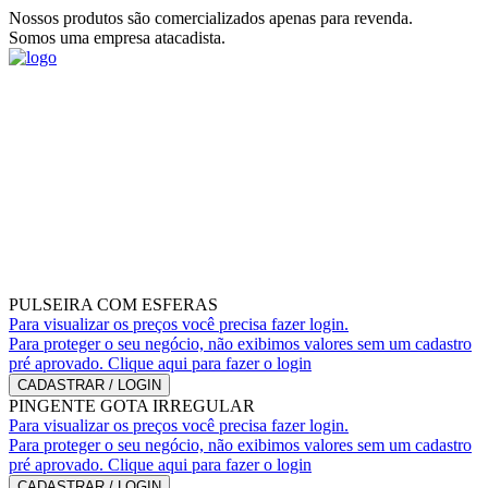
Nossos produtos são comercializados apenas para revenda.
Somos uma empresa atacadista.
PULSEIRA COM ESFERAS
Para visualizar os preços você precisa fazer login.
Para proteger o seu negócio, não exibimos valores sem um cadastro
pré aprovado. Clique aqui para fazer o login
CADASTRAR / LOGIN
PINGENTE GOTA IRREGULAR
Para visualizar os preços você precisa fazer login.
Para proteger o seu negócio, não exibimos valores sem um cadastro
pré aprovado. Clique aqui para fazer o login
CADASTRAR / LOGIN