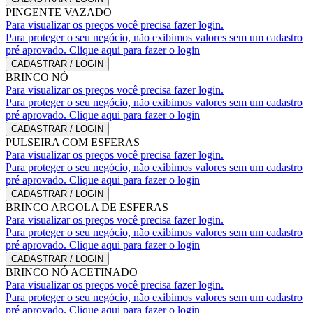
PINGENTE VAZADO
Para visualizar os preços você precisa fazer login.
Para proteger o seu negócio, não exibimos valores sem um cadastro
pré aprovado. Clique aqui para fazer o login
CADASTRAR / LOGIN
BRINCO NÓ
Para visualizar os preços você precisa fazer login.
Para proteger o seu negócio, não exibimos valores sem um cadastro
pré aprovado. Clique aqui para fazer o login
CADASTRAR / LOGIN
PULSEIRA COM ESFERAS
Para visualizar os preços você precisa fazer login.
Para proteger o seu negócio, não exibimos valores sem um cadastro
pré aprovado. Clique aqui para fazer o login
CADASTRAR / LOGIN
BRINCO ARGOLA DE ESFERAS
Para visualizar os preços você precisa fazer login.
Para proteger o seu negócio, não exibimos valores sem um cadastro
pré aprovado. Clique aqui para fazer o login
CADASTRAR / LOGIN
BRINCO NÓ ACETINADO
Para visualizar os preços você precisa fazer login.
Para proteger o seu negócio, não exibimos valores sem um cadastro
pré aprovado. Clique aqui para fazer o login